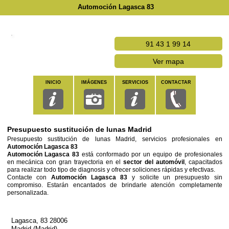
Automoción Lagasca 83
91 43 1 99 14
Ver mapa
INICIO
IMÁGENES
SERVICIOS
CONTACTAR
Presupuesto sustitución de lunas Madrid
Presupuesto sustitución de lunas Madrid, servicios profesionales en
Automoción Lagasca 83
Automoción Lagasca 83
está conformado por un equipo de profesionales
en mecánica con gran trayectoria en el
sector del automóvil
, capacitados
para realizar todo tipo de diagnosis y ofrecer soliciones rápidas y efectivas.
Contacte con
Automoción Lagasca 83
y solicite un presupuesto sin
compromiso. Estarán encantados de brindarle atención completamente
personalizada.
Lagasca, 83 28006
Madrid (Madrid)